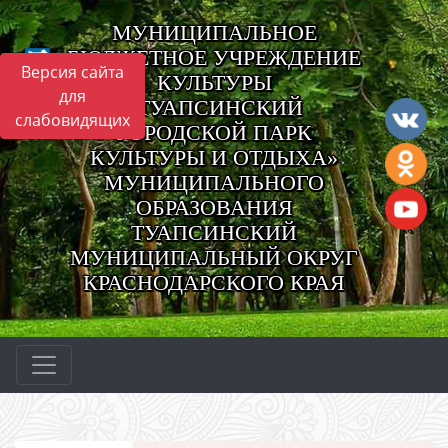
МУНИЦИПАЛЬНОЕ
БЮДЖЕТНОЕ УЧРЕЖДЕНИЕ
Версия сайта
КУЛЬТУРЫ
для
«ТУАПСИНСКИЙ
слабовидящих
ГОРОДСКОЙ ПАРК
КУЛЬТУРЫ И ОТДЫХА»
МУНИЦИПАЛЬНОГО
ОБРАЗОВАНИЯ
ТУАПСИНСКИЙ
МУНИЦИПАЛЬНЫЙ ОКРУГ
КРАСНОДАРСКОГО КРАЯ