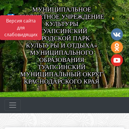
МУНИЦИПАЛЬНОЕ
БЮДЖЕТНОЕ УЧРЕЖДЕНИЕ
Версия сайта
КУЛЬТУРЫ
для
«ТУАПСИНСКИЙ
слабовидящих
ГОРОДСКОЙ ПАРК
КУЛЬТУРЫ И ОТДЫХА»
МУНИЦИПАЛЬНОГО
ОБРАЗОВАНИЯ
ТУАПСИНСКИЙ
МУНИЦИПАЛЬНЫЙ ОКРУГ
КРАСНОДАРСКОГО КРАЯ